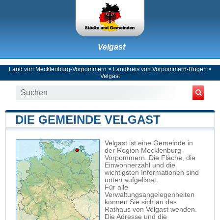
Velgast
Land von Mecklenburg-Vorpommern
>
Landkreis von Vorpommern-Rügen
>
Velgast
DIE GEMEINDE VELGAST
Velgast ist eine Gemeinde in
der Region Mecklenburg-
Vorpommern. Die Fläche, die
Einwohnerzahl und die
wichtigsten Informationen sind
unten aufgelistet.
Für alle
Verwaltungsangelegenheiten
können Sie sich an das
Rathaus von Velgast wenden.
Die Adresse und die