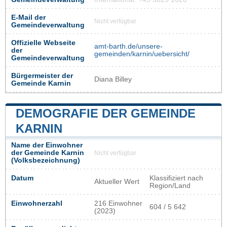
E-Mail der
Nicht verfügbar
Gemeindeverwaltung
Offizielle Webseite
amt-barth.de/unsere-
der
gemeinden/karnin/uebersicht/
Gemeindeverwaltung
Bürgermeister der
Diana Billey
Gemeinde Karnin
DEMOGRAFIE DER GEMEINDE
KARNIN
Name der Einwohner
der Gemeinde Karnin
Nicht verfügbar
(Volksbezeichnung)
Datum
Klassifiziert nach
Aktueller Wert
Region/Land
Einwohnerzahl
216 Einwohner
604 / 5 642
(2023)