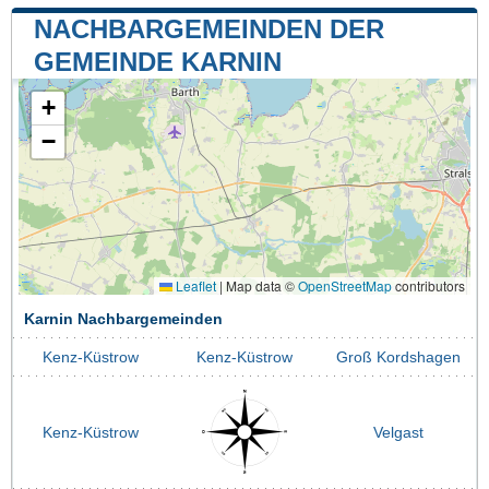
NACHBARGEMEINDEN DER
GEMEINDE KARNIN
+
−
Leaflet
|
Map data ©
OpenStreetMap
contributors
Karnin Nachbargemeinden
Kenz-Küstrow
Kenz-Küstrow
Groß Kordshagen
Kenz-Küstrow
Velgast