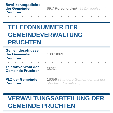
Bevölkerungsdichte
der Gemeinde
89,7 Personen/km²
(232,4 pop/sq mi)
Pruchten
TELEFONNUMMER DER
GEMEINDEVERWALTUNG
PRUCHTEN
Gemeindeschlüssel
der Gemeinde
13073069
Pruchten
Telefonvorwahl der
38231
Gemeinde Pruchten
PLZ der Gemeinde
18356
(3 andere Gemeinden mit der
Pruchten
gleichen Postleitzahl)
VERWALTUNGSABTEILUNG DER
GEMEINDE PRUCHTEN