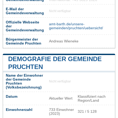
E-Mail der
Nicht verfügbar
Gemeindeverwaltung
Offizielle Webseite
amt-barth.de/unsere-
der
gemeinden/pruchten/uebersicht/
Gemeindeverwaltung
Bürgermeister der
Andreas Wieneke
Gemeinde Pruchten
DEMOGRAFIE DER GEMEINDE
PRUCHTEN
Name der Einwohner
der Gemeinde
Nicht verfügbar
Pruchten
(Volksbezeichnung)
Datum
Klassifiziert nach
Aktueller Wert
Region/Land
Einwohnerzahl
733 Einwohner
321 / 5 128
(2023)