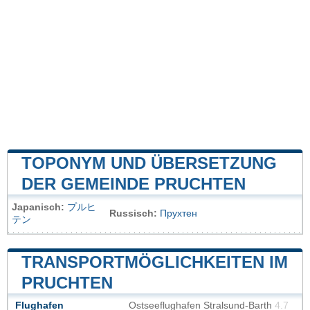
TOPONYM UND ÜBERSETZUNG
DER GEMEINDE PRUCHTEN
Japanisch:
プルヒ
Russisch:
Прухтен
テン
TRANSPORTMÖGLICHKEITEN IM
PRUCHTEN
Flughafen
Ostseeflughafen Stralsund-Barth
4.7