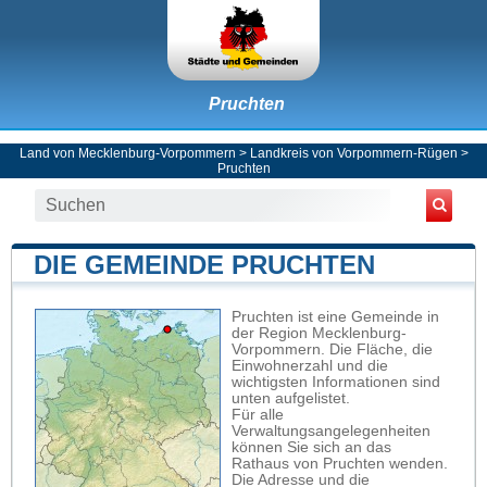
Pruchten
Land von Mecklenburg-Vorpommern
>
Landkreis von Vorpommern-Rügen
>
Pruchten
DIE GEMEINDE PRUCHTEN
Pruchten ist eine Gemeinde in
der Region Mecklenburg-
Vorpommern. Die Fläche, die
Einwohnerzahl und die
wichtigsten Informationen sind
unten aufgelistet.
Für alle
Verwaltungsangelegenheiten
können Sie sich an das
Rathaus von Pruchten wenden.
Die Adresse und die