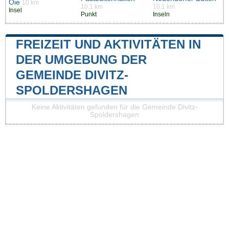
Oie
10 km
10.1 km
10.1 km
Insel
Punkt
Inseln
FREIZEIT UND AKTIVITÄTEN IN
DER UMGEBUNG DER
GEMEINDE DIVITZ-
SPOLDERSHAGEN
Keine Aktivitäten gefunden für die Gemeinde Divitz-
Spoldershagen