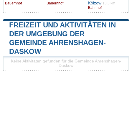
Kölzow
Bauernhof
Bauernhof
13.3 km
Bahnhof
FREIZEIT UND AKTIVITÄTEN IN
DER UMGEBUNG DER
GEMEINDE AHRENSHAGEN-
DASKOW
Keine Aktivitäten gefunden für die Gemeinde Ahrenshagen-
Daskow