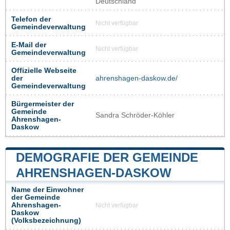
Deutschland
Telefon der
Nicht verfügbar
Gemeindeverwaltung
E-Mail der
Nicht verfügbar
Gemeindeverwaltung
Offizielle Webseite
der
ahrenshagen-daskow.de/
Gemeindeverwaltung
Bürgermeister der
Gemeinde
Sandra Schröder-Köhler
Ahrenshagen-
Daskow
DEMOGRAFIE DER GEMEINDE
AHRENSHAGEN-DASKOW
Name der Einwohner
der Gemeinde
Ahrenshagen-
Nicht verfügbar
Daskow
(Volksbezeichnung)