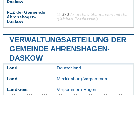
Daskow
PLZ der Gemeinde
18320
(2 andere Gemeinden mit der
Ahrenshagen-
gleichen Postleitzahl)
Daskow
VERWALTUNGSABTEILUNG DER
GEMEINDE AHRENSHAGEN-
DASKOW
Land
Deutschland
Land
Mecklenburg-Vorpommern
Landkreis
Vorpommern-Rügen