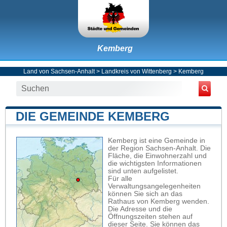
Kemberg
Land von Sachsen-Anhalt
>
Landkreis von Wittenberg
>
Kemberg
DIE GEMEINDE KEMBERG
Kemberg ist eine Gemeinde in
der Region Sachsen-Anhalt. Die
Fläche, die Einwohnerzahl und
die wichtigsten Informationen
sind unten aufgelistet.
Für alle
Verwaltungsangelegenheiten
können Sie sich an das
Rathaus von Kemberg wenden.
Die Adresse und die
Öffnungszeiten stehen auf
dieser Seite. Sie können das