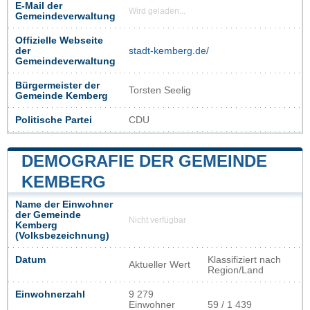
E-Mail der
Wird geladen...
Gemeindeverwaltung
Offizielle Webseite
der
stadt-kemberg.de/
Gemeindeverwaltung
Bürgermeister der
Torsten Seelig
Gemeinde Kemberg
Politische Partei
CDU
DEMOGRAFIE DER GEMEINDE
KEMBERG
Name der Einwohner
der Gemeinde
Nicht verfügbar
Kemberg
(Volksbezeichnung)
Datum
Klassifiziert nach
Aktueller Wert
Region/Land
Einwohnerzahl
9 279
Einwohner
59 / 1 439