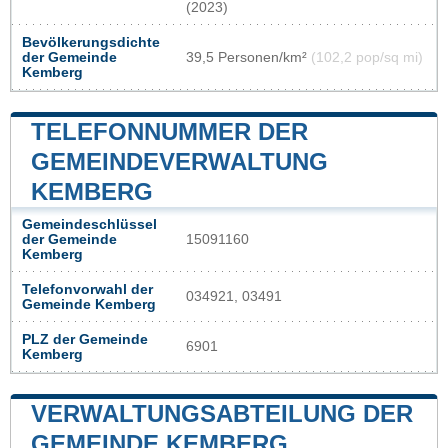
(2023)
Bevölkerungsdichte
der Gemeinde
39,5 Personen/km²
(102,2 pop/sq mi)
Kemberg
TELEFONNUMMER DER
GEMEINDEVERWALTUNG
KEMBERG
Gemeindeschlüssel
der Gemeinde
15091160
Kemberg
Telefonvorwahl der
034921, 03491
Gemeinde Kemberg
PLZ der Gemeinde
6901
Kemberg
VERWALTUNGSABTEILUNG DER
GEMEINDE KEMBERG