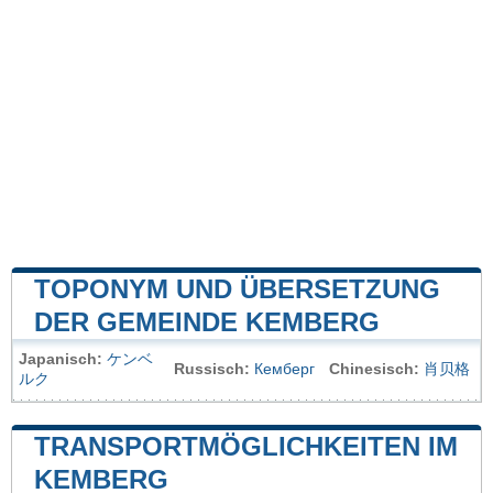
TOPONYM UND ÜBERSETZUNG
DER GEMEINDE KEMBERG
Japanisch:
ケンベ
Russisch:
Кемберг
Chinesisch:
肖贝格
ルク
TRANSPORTMÖGLICHKEITEN IM
KEMBERG