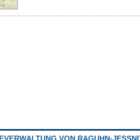
EVERWALTUNG VON RAGUHN-JESSNIT