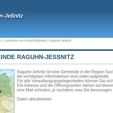
-Jeßnitz
t
>
Landkreis von Anhalt-Bitterfeld
>
Raguhn-Jeßnitz
INDE RAGUHN-JESSNITZ
Raguhn-Jeßnitz ist eine Gemeinde in der Region Sac
die wichtigsten Informationen sind unten aufgelistet.
Für alle Verwaltungsangelegenheiten können Sie si
Die Adresse und die Öffnungszeiten stehen auf diese
eine Mail schicken, je nachdem, was Sie bevorzugen 
Daten aktualisieren