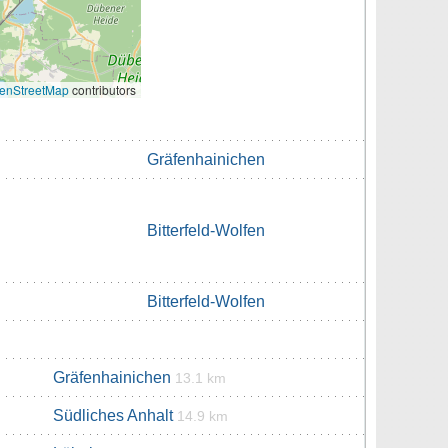
enStreetMap
contributors
Gräfenhainichen
Bitterfeld-Wolfen
Bitterfeld-Wolfen
Gräfenhainichen
13.1 km
Südliches Anhalt
14.9 km