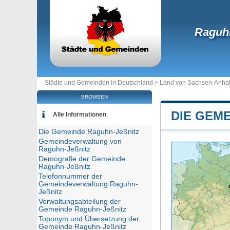
Raguhn
Städte und Gemeinden in Deutschland >
Land von Sachsen-Anhal
BROWSEN
DIE GEME
Alle Informationen
Die Gemeinde Raguhn-Jeßnitz
Gemeindeverwaltung von
Raguhn-Jeßnitz
Demografie der Gemeinde
Raguhn-Jeßnitz
Telefonnummer der
Gemeindeverwaltung Raguhn-
Jeßnitz
Verwaltungsabteilung der
Gemeinde Raguhn-Jeßnitz
Toponym und Übersetzung der
Gemeinde Raguhn-Jeßnitz