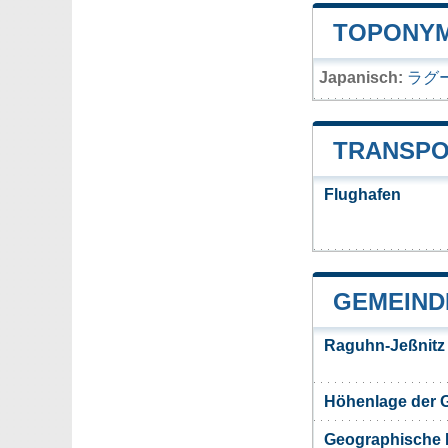
TOPONYM
Japanisch:
ラグ
TRANSPO
Flughafen
GEMEIND
Raguhn-Jeßnitz
Höhenlage der 
Geographische 