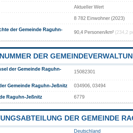
Aktueller Wert
8 782 Einwohner (2023)
chte der Gemeinde Raguhn-
90,4 Personen/km²
(234,2 p
NUMMER DER GEMEINDEVERWALTUNG
sel der Gemeinde Raguhn-
15082301
 der Gemeinde Raguhn-Jeßnitz
034906, 03494
de Raguhn-Jeßnitz
6779
UNGSABTEILUNG DER GEMEINDE RAG
Deutschland