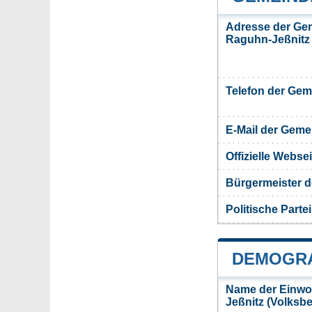
Adresse der Ge
Raguhn-Jeßnitz
Telefon der Ge
E-Mail der Gem
Offizielle Webs
Bürgermeister 
Politische Partei
DEMOGRA
Name der Einwo
Jeßnitz (Volksb