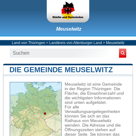
Meuselwitz
Land von Thüringen
>
Landkreis von Altenburger Land
>
Meuselwitz
DIE GEMEINDE MEUSELWITZ
Meuselwitz ist eine Gemeinde
in der Region Thüringen. Die
Fläche, die Einwohnerzahl und
die wichtigsten Informationen
sind unten aufgelistet.
Für alle
Verwaltungsangelegenheiten
können Sie sich an das
Rathaus von Meuselwitz
wenden. Die Adresse und die
Öffnungszeiten stehen auf
dieser Seite. Sie können das