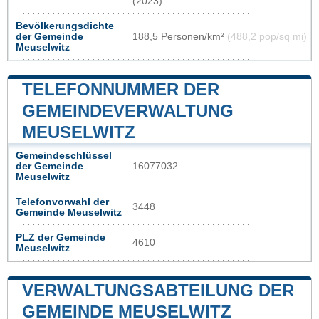
(2023)
Bevölkerungsdichte
der Gemeinde
188,5 Personen/km²
(488,2 pop/sq mi)
Meuselwitz
TELEFONNUMMER DER
GEMEINDEVERWALTUNG
MEUSELWITZ
Gemeindeschlüssel
der Gemeinde
16077032
Meuselwitz
Telefonvorwahl der
3448
Gemeinde Meuselwitz
PLZ der Gemeinde
4610
Meuselwitz
VERWALTUNGSABTEILUNG DER
GEMEINDE MEUSELWITZ