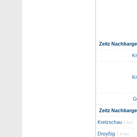
Zeitz Nachbarg
Kr
Kr
G
Zeitz Nachbarg
Kretzschau
5 km
Droyßig
7.4 km