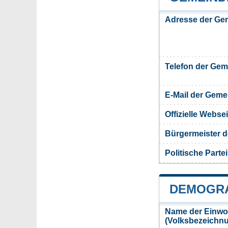
Adresse der Ge
Telefon der Ge
E-Mail der Gem
Offizielle Webs
Bürgermeister d
Politische Partei
DEMOGRA
Name der Einwo
(Volksbezeichn