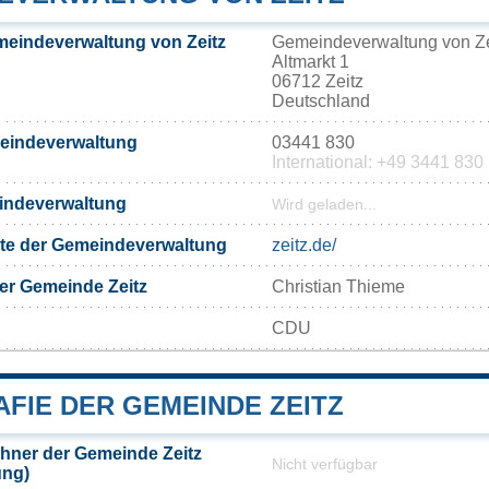
meindeverwaltung von Zeitz
Gemeindeverwaltung von Ze
Altmarkt 1
06712 Zeitz
Deutschland
meindeverwaltung
03441 830
International: +49 3441 830
eindeverwaltung
Wird geladen...
eite der Gemeindeverwaltung
zeitz.de/
er Gemeinde Zeitz
Christian Thieme
CDU
FIE DER GEMEINDE ZEITZ
hner der Gemeinde Zeitz
Nicht verfügbar
ung)