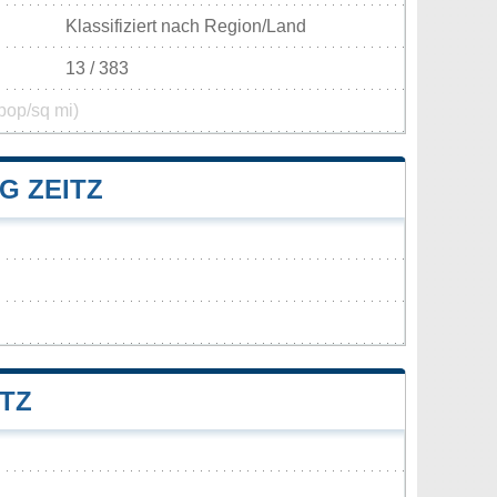
Klassifiziert nach Region/Land
13 / 383
pop/sq mi)
 ZEITZ
TZ