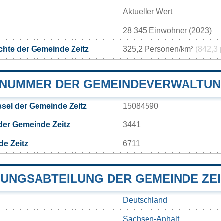
Aktueller Wert
28 345 Einwohner (2023)
hte der Gemeinde Zeitz
325,2 Personen/km²
(842,3 
NUMMER DER GEMEINDEVERWALTUNG
sel der Gemeinde Zeitz
15084590
der Gemeinde Zeitz
3441
e Zeitz
6711
UNGSABTEILUNG DER GEMEINDE ZEI
Deutschland
Sachsen-Anhalt