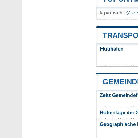
Japanisch:
ツァ
TRANSPO
Flughafen
GEMEIND
Zeitz Gemeindef
Höhenlage der 
Geographische 