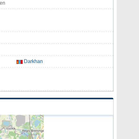
ten
Darkhan