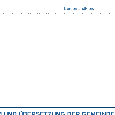
Burgenlandkreis
 UND ÜBERSETZUNG DER GEMEINDE 