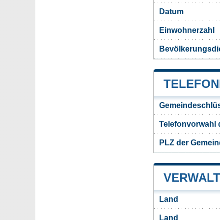
Datum
Einwohnerzahl
Bevölkerungsdic
TELEFON
Gemeindeschlüs
Telefonvorwahl 
PLZ der Gemeind
VERWALT
Land
Land