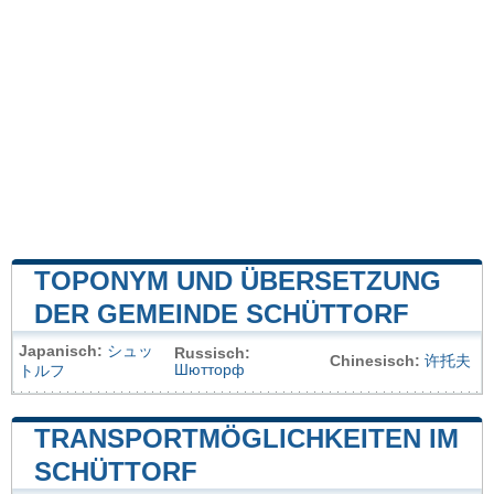
TOPONYM UND ÜBERSETZUNG
DER GEMEINDE SCHÜTTORF
Japanisch:
シュッ
Russisch:
Chinesisch:
许托夫
Шютторф
トルフ
TRANSPORTMÖGLICHKEITEN IM
SCHÜTTORF