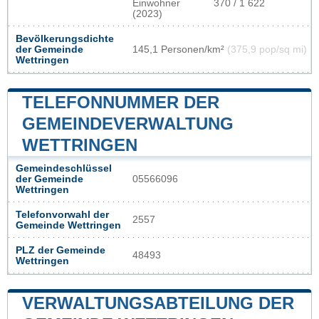
Einwohner
370 / 1 622
(2023)
Bevölkerungsdichte
der Gemeinde
145,1 Personen/km²
(375,9 pop/sq mi)
Wettringen
TELEFONNUMMER DER
GEMEINDEVERWALTUNG
WETTRINGEN
Gemeindeschlüssel
der Gemeinde
05566096
Wettringen
Telefonvorwahl der
2557
Gemeinde Wettringen
PLZ der Gemeinde
48493
Wettringen
VERWALTUNGSABTEILUNG DER