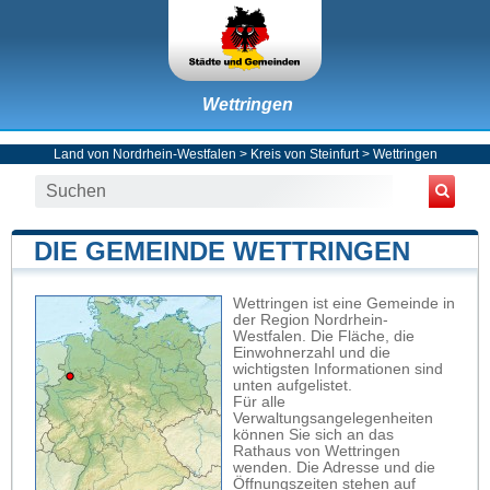
Wettringen
Land von Nordrhein-Westfalen
>
Kreis von Steinfurt
>
Wettringen
DIE GEMEINDE WETTRINGEN
Wettringen ist eine Gemeinde in
der Region Nordrhein-
Westfalen. Die Fläche, die
Einwohnerzahl und die
wichtigsten Informationen sind
unten aufgelistet.
Für alle
Verwaltungsangelegenheiten
können Sie sich an das
Rathaus von Wettringen
wenden. Die Adresse und die
Öffnungszeiten stehen auf