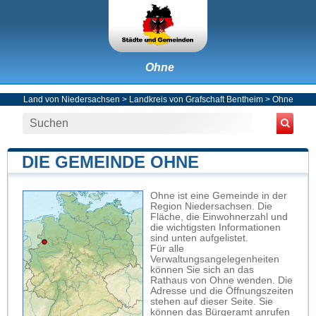
Ohne
Land von Niedersachsen
>
Landkreis von Grafschaft Bentheim
>
Ohne
DIE GEMEINDE OHNE
Ohne ist eine Gemeinde in der
Region Niedersachsen. Die
Fläche, die Einwohnerzahl und
die wichtigsten Informationen
sind unten aufgelistet.
Für alle
Verwaltungsangelegenheiten
können Sie sich an das
Rathaus von Ohne wenden. Die
Adresse und die Öffnungszeiten
stehen auf dieser Seite. Sie
können das Bürgeramt anrufen