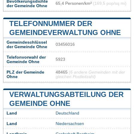
Bevölkerungsdichte
65,4 Personen/km²
(169,5 pop/sq mi)
der Gemeinde Ohne
TELEFONNUMMER DER
GEMEINDEVERWALTUNG OHNE
Gemeindeschlüssel
03456016
der Gemeinde Ohne
Telefonvorwahl der
5923
Gemeinde Ohne
PLZ der Gemeinde
48465
(6 andere Gemeinden mit der
Ohne
gleichen Postleitzahl)
VERWALTUNGSABTEILUNG DER
GEMEINDE OHNE
Land
Deutschland
Land
Niedersachsen