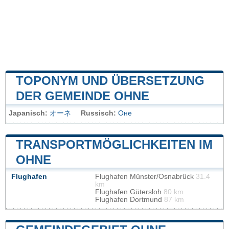
TOPONYM UND ÜBERSETZUNG
DER GEMEINDE OHNE
Japanisch:
オーネ
Russisch:
Оне
TRANSPORTMÖGLICHKEITEN IM
OHNE
Flughafen
Flughafen Münster/Osnabrück
31.4
km
Flughafen Gütersloh
80 km
Flughafen Dortmund
87 km