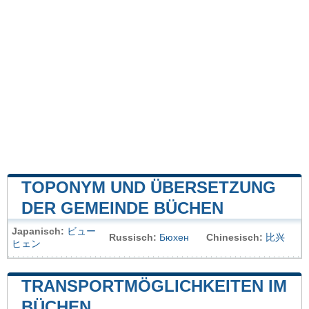
TOPONYM UND ÜBERSETZUNG
DER GEMEINDE BÜCHEN
Japanisch:
ビュー
Russisch:
Бюхен
Chinesisch:
比兴
ヒェン
TRANSPORTMÖGLICHKEITEN IM
BÜCHEN