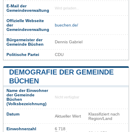
E-Mail der
Wird geladen...
Gemeindeverwaltung
Offizielle Webseite
der
buechen.de/
Gemeindeverwaltung
Bürgermeister der
Dennis Gabriel
Gemeinde Büchen
Politische Partei
CDU
DEMOGRAFIE DER GEMEINDE
BÜCHEN
Name der Einwohner
der Gemeinde
Nicht verfügbar
Büchen
(Volksbezeichnung)
Datum
Klassifiziert nach
Aktueller Wert
Region/Land
Einwohnerzahl
6 718