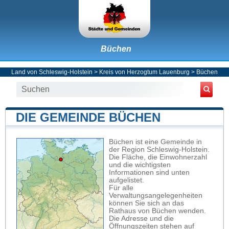
Büchen
Land von Schleswig-Holstein
>
Kreis von Herzogtum Lauenburg
>
Büchen
DIE GEMEINDE BÜCHEN
Büchen ist eine Gemeinde in
der Region Schleswig-Holstein.
Die Fläche, die Einwohnerzahl
und die wichtigsten
Informationen sind unten
aufgelistet.
Für alle
Verwaltungsangelegenheiten
können Sie sich an das
Rathaus von Büchen wenden.
Die Adresse und die
Öffnungszeiten stehen auf