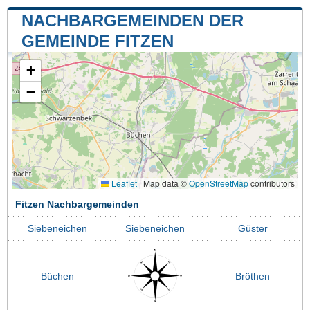
NACHBARGEMEINDEN DER
GEMEINDE FITZEN
+
−
Leaflet
|
Map data ©
OpenStreetMap
contributors
Fitzen Nachbargemeinden
Siebeneichen
Siebeneichen
Güster
Büchen
Bröthen