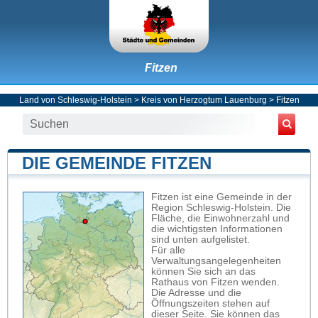
Fitzen
Land von Schleswig-Holstein
>
Kreis von Herzogtum Lauenburg
>
Fitzen
DIE GEMEINDE FITZEN
Fitzen ist eine Gemeinde in der
Region Schleswig-Holstein. Die
Fläche, die Einwohnerzahl und
die wichtigsten Informationen
sind unten aufgelistet.
Für alle
Verwaltungsangelegenheiten
können Sie sich an das
Rathaus von Fitzen wenden.
Die Adresse und die
Öffnungszeiten stehen auf
dieser Seite. Sie können das