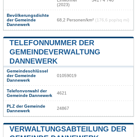
Einwohner
341 / 4 740
(2023)
Bevölkerungsdichte
der Gemeinde
68,2 Personen/km²
(176,6 pop/sq mi)
Dannewerk
TELEFONNUMMER DER
GEMEINDEVERWALTUNG
DANNEWERK
Gemeindeschlüssel
der Gemeinde
01059019
Dannewerk
Telefonvorwahl der
4621
Gemeinde Dannewerk
PLZ der Gemeinde
24867
Dannewerk
VERWALTUNGSABTEILUNG DER