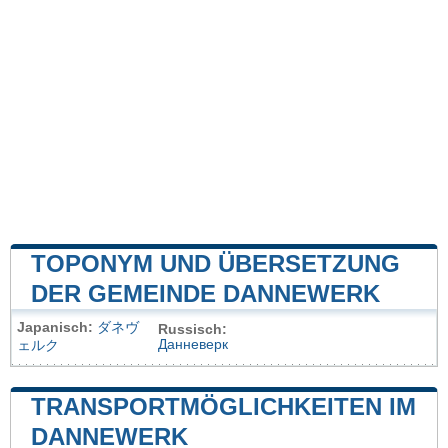
TOPONYM UND ÜBERSETZUNG
DER GEMEINDE DANNEWERK
Japanisch:
ダネヴ
Russisch:
Данневерк
ェルク
TRANSPORTMÖGLICHKEITEN IM
DANNEWERK